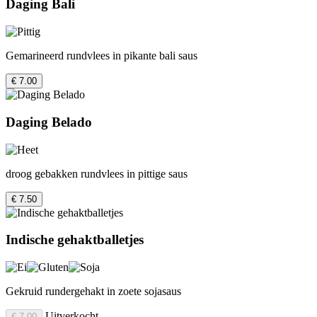
Daging Bali
Gemarineerd rundvlees in pikante bali saus
€ 7.00
Daging Belado
droog gebakken rundvlees in pittige saus
€ 7.50
Indische gehaktballetjes
Gekruid rundergehakt in zoete sojasaus
Uitverkocht
€ 7.00