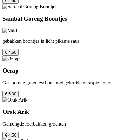
€ 4.50
Sambal Goreng Boontjes
gebakken boontjes in licht pikante saus
€ 4.50
Oerap
Gestoomde groenteschotel met gekruide geraspte kokos
€ 5.00
Orak Arik
Gemengde roerbakken groenten
€ 4.50