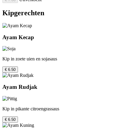
Kipgerechten
Ayam Kecap
Kip in zoete uien en sojasaus
€ 6.50
Ayam Rudjak
Kip in pikante citroengrassaus
€ 6.50