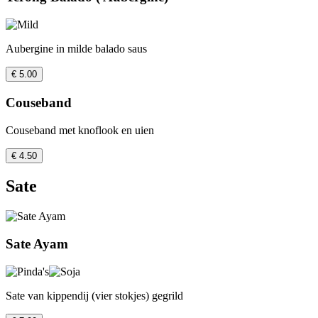
Aubergine in milde balado saus
€ 5.00
Couseband
Couseband met knoflook en uien
€ 4.50
Sate
Sate Ayam
Sate van kippendij (vier stokjes) gegrild