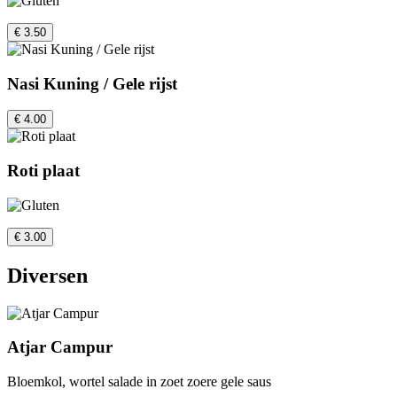
€ 3.50
Nasi Kuning / Gele rijst
€ 4.00
Roti plaat
€ 3.00
Diversen
Atjar Campur
Bloemkol, wortel salade in zoet zoere gele saus