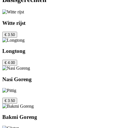
Witte rijst
€ 3.50
Longtong
€ 4.00
Nasi Goreng
€ 3.50
Bakmi Goreng