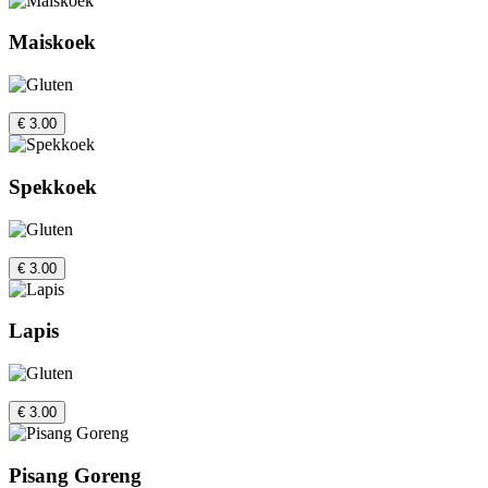
Maiskoek
€ 3.00
Spekkoek
€ 3.00
Lapis
€ 3.00
Pisang Goreng