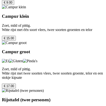
€ 9.00
Campur klein
Zoet, mild of pittig.
Witte rijst met één soort vlees, twee soorten groenten en telor
€ 15.00
Campur groot
Zoet, mild of pittig.
Witte rijst met twee soorten vlees, twee soorten groente, telor en een
stokje kipsate
€ 17.00
Rijsttafel (twee personen)