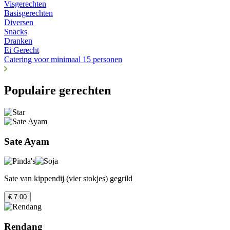
Visgerechten
Basisgerechten
Diversen
Snacks
Dranken
Ei Gerecht
Catering voor minimaal 15 personen
Populaire gerechten
Sate Ayam
Sate van kippendij (vier stokjes) gegrild
€ 7.00
Rendang