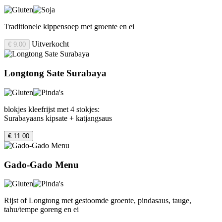
Traditionele kippensoep met groente en ei
Uitverkocht
€ 9.00
Longtong Sate Surabaya
blokjes kleefrijst met 4 stokjes:
Surabayaans kipsate + katjangsaus
€ 11.00
Gado-Gado Menu
Rijst of Longtong met gestoomde groente, pindasaus, tauge,
tahu/tempe goreng en ei