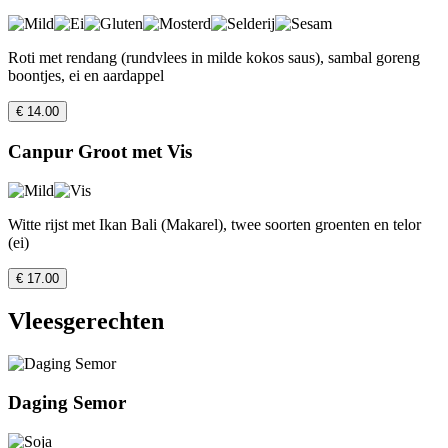
Roti met rendang (rundvlees in milde kokos saus), sambal goreng
boontjes, ei en aardappel
€ 14.00
Canpur Groot met Vis
Witte rijst met Ikan Bali (Makarel), twee soorten groenten en telor
(ei)
€ 17.00
Vleesgerechten
Daging Semor