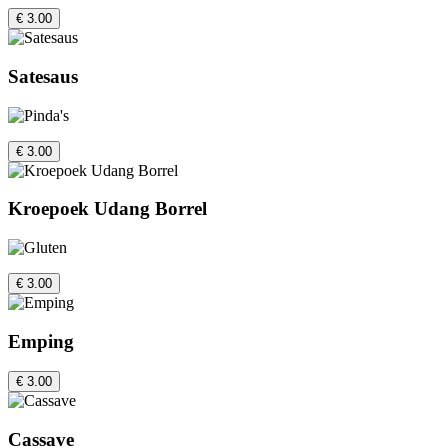
€ 3.00
Satesaus
€ 3.00
Kroepoek Udang Borrel
€ 3.00
Emping
€ 3.00
Cassave