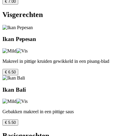
€ 7.00
Visgerechten
Ikan Pepesan
Makreel in pittige kruiden gewikkeld in een pisang-blad
€ 6.50
Ikan Bali
Gebakken makreel in een pittige saus
€ 5.50
Basisgerechten