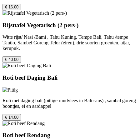
€ 16.00
Rijsttafel Vegetarisch (2 pers-)
Witte rijst/ Nasi /Bami , Tahu Kuning, Tempe Bali, Tahu /tempe
Tautjo, Sambel Goreng Telor (eiren), drie soorten groenten, atjar,
kerupuk.
€ 40.00
Roti beef Daging Bali
Roti met daging bali (pittige rundvlees in Bali saus) , sambal goreng
boontjes, ei en aardappel
€ 14.00
Roti beef Rendang