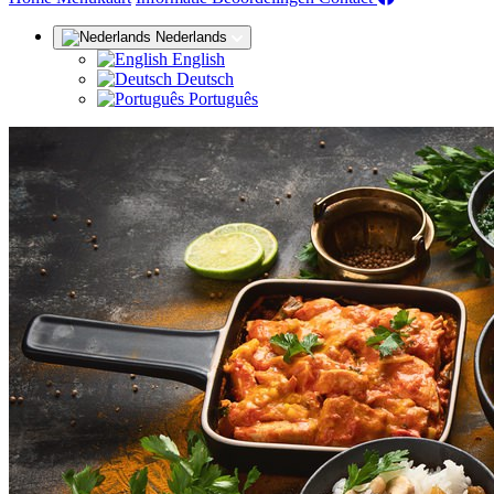
Nederlands
English
Deutsch
Português