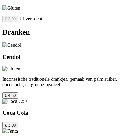
Uitverkocht
€ 3.00
Dranken
Cendol
Indonesische traditionele drankjes, gemaak van palm suiker,
cocosmelk, en groene rijsmeel
€ 4.50
Coca Cola
€ 3.00