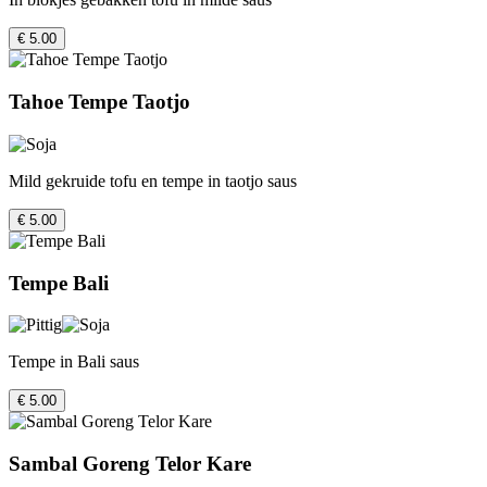
€ 5.00
Tahoe Tempe Taotjo
Mild gekruide tofu en tempe in taotjo saus
€ 5.00
Tempe Bali
Tempe in Bali saus
€ 5.00
Sambal Goreng Telor Kare