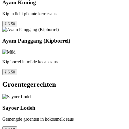
Ayam Kuning
Kip in licht pikante kerriesaus
€ 6.50
Ayam Panggang (Kipborrel)
Kip borrel in milde kecap saus
€ 6.50
Groentegerechten
Sayoer Lodeh
Gemengde groenten in kokosmelk saus