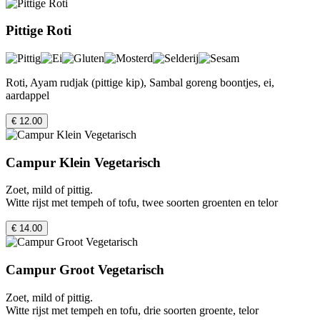
Pittige Roti
Roti, Ayam rudjak (pittige kip), Sambal goreng boontjes, ei,
aardappel
€ 12.00
Campur Klein Vegetarisch
Zoet, mild of pittig.
Witte rijst met tempeh of tofu, twee soorten groenten en telor
€ 14.00
Campur Groot Vegetarisch
Zoet, mild of pittig.
Witte rijst met tempeh en tofu, drie soorten groente, telor