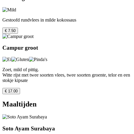
Gestoofd rundvlees in milde kokossaus
€ 7.50
Campur groot
Zoet, mild of pittig.
Witte rijst met twee soorten vlees, twee soorten groente, telor en een
stokje kipsate
€ 17.00
Maaltijden
Soto Ayam Surabaya