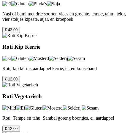
Nasi of bami met drie soorten vlees en groente, tempe, tahu , telor,
vier stokjes kipsate, atjar, en kroepoek
€ 42.00
Roti Kip Kerrie
Roti, kip kerrie, aardappel kerrie, ei, en kouseband
€ 12.00
Roti Vegetarisch
Roti, Tempe en tahu. Sambal goreng boontjes, ei, aardappel
€ 12.00