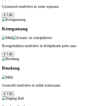
Gesmoord rundvlees in zoete sojasaus
€ 7.00
Krengsenang
Roergebakken rundvlees in lichtpikante petis saus
€ 7.00
Rendang
Gestoofd rundvlees in milde kokossaus
€ 7.50